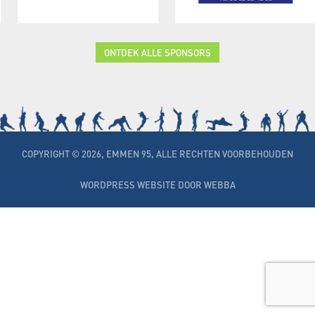
ONTDEK ALLE SPONSORS
COPYRIGHT © 2026, EMMEN 95, ALLE RECHTEN VOORBEHOUDEN
WORDPRESS WEBSITE DOOR WEBBA