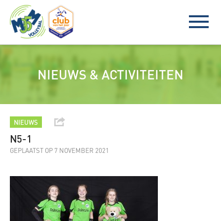
NIEUWS & ACTIVITEITEN
NIEUWS
N5-1
GEPLAATST OP 7 NOVEMBER 2021