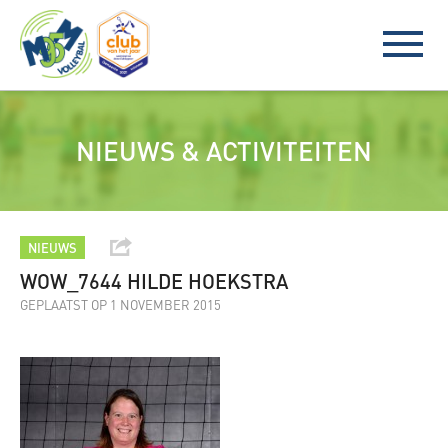
NIEUWS & ACTIVITEITEN
NIEUWS
WOW_7644 HILDE HOEKSTRA
GEPLAATST OP 1 NOVEMBER 2015