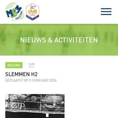
NIEUWS & ACTIVITEITEN
NIEUWS
SLEMMEN H2
GEPLAATST OP 9 FEBRUARI 2026