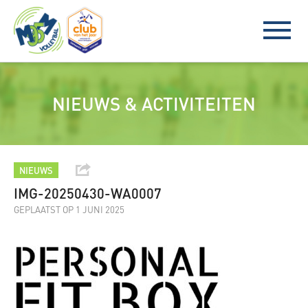
NIEUWS & ACTIVITEITEN
NIEUWS
IMG-20250430-WA0007
GEPLAATST OP 1 JUNI 2025