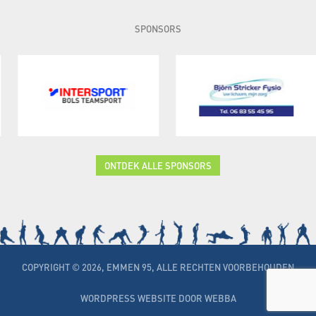
SPONSORS
ONTDEK ALLE SPONSORS
COPYRIGHT © 2026, EMMEN 95, ALLE RECHTEN VOORBEHOUDEN
WORDPRESS WEBSITE DOOR WEBBA