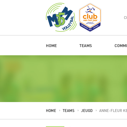
C
HOME
TEAMS
COMMI
HOME
TEAMS
JEUGD
ANNE-FLEUR K