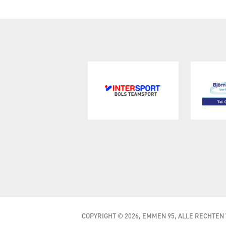
COPYRIGHT © 2026, EMMEN 95, ALLE RECHTE