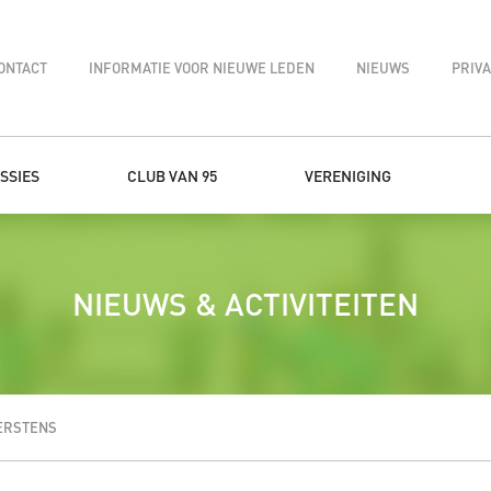
ONTACT
INFORMATIE VOOR NIEUWE LEDEN
NIEUWS
PRIV
SSIES
CLUB VAN 95
VERENIGING
NIEUWS & ACTIVITEITEN
ERSTENS