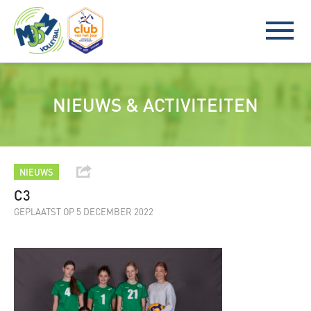
NIEUWS & ACTIVITEITEN
NIEUWS
C3
GEPLAATST OP 5 DECEMBER 2022