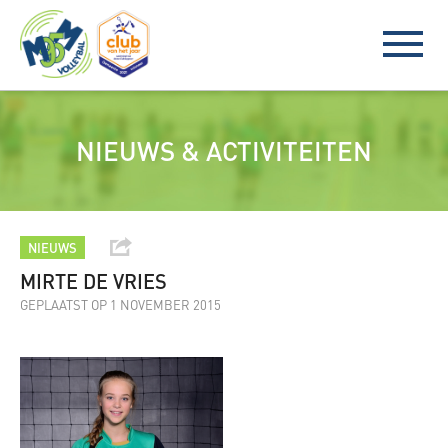
NIEUWS & ACTIVITEITEN
NIEUWS
MIRTE DE VRIES
GEPLAATST OP 1 NOVEMBER 2015