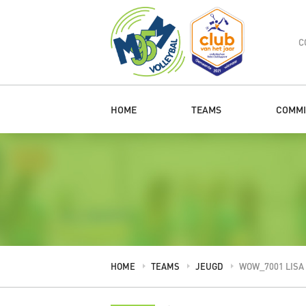
C
HOME
TEAMS
COMMI
HOME
TEAMS
JEUGD
WOW_7001 LISA 