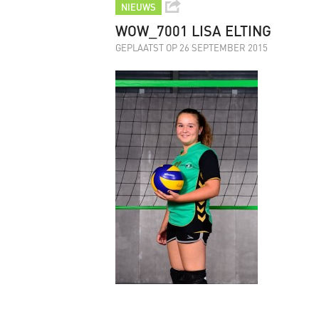
NIEUWS
WOW_7001 LISA ELTING
GEPLAATST OP 26 SEPTEMBER 2015