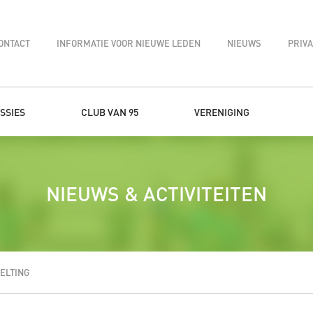
ONTACT
INFORMATIE VOOR NIEUWE LEDEN
NIEUWS
PRIV
SSIES
CLUB VAN 95
VERENIGING
NIEUWS & ACTIVITEITEN
ELTING