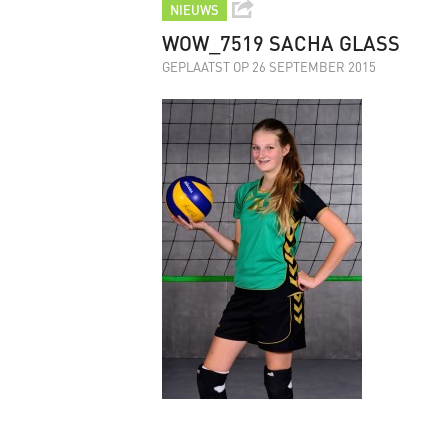
NIEUWS
WOW_7519 SACHA GLASS
GEPLAATST OP 26 SEPTEMBER 2015