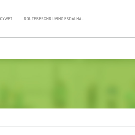
ACYWET
ROUTEBESCHRIJVING ESDALHAL