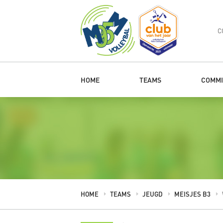
C
HOME
TEAMS
COMMI
HOME
TEAMS
JEUGD
MEISJES B3