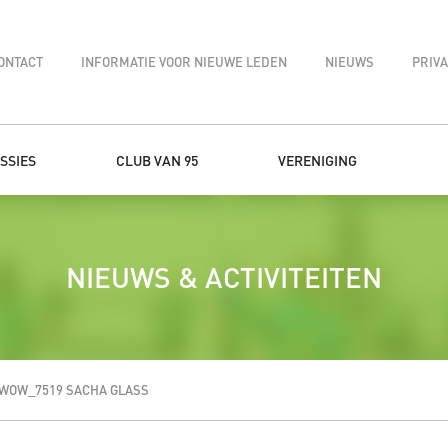
ONTACT
INFORMATIE VOOR NIEUWE LEDEN
NIEUWS
PRIV
SSIES
CLUB VAN 95
VERENIGING
NIEUWS & ACTIVITEITEN
WOW_7519 SACHA GLASS