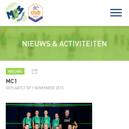
NIEUWS & ACTIVITEITEN
NIEUWS
MC1
GEPLAATST OP 1 NOVEMBER 2015