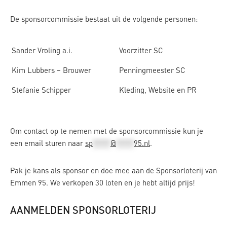
De sponsorcommissie bestaat uit de volgende personen:
Sander Vroling a.i.
Voorzitter SC
Kim Lubbers – Brouwer
Penningmeester SC
Stefanie Schipper
Kleding, Website en PR
Om contact op te nemen met de sponsorcommissie kun je
een email sturen naar
sp
*****
@
*****
95.nl
.
Pak je kans als sponsor en doe mee aan de Sponsorloterij van
Emmen 95. We verkopen 30 loten en je hebt altijd prijs!
AANMELDEN SPONSORLOTERIJ