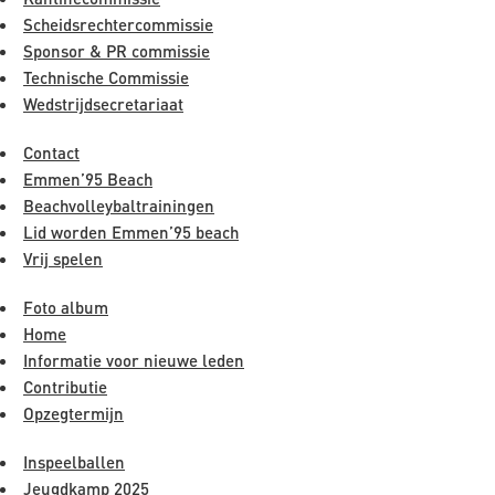
Scheidsrechtercommissie
Sponsor & PR commissie
Technische Commissie
Wedstrijdsecretariaat
Contact
Emmen’95 Beach
Beachvolleybaltrainingen
Lid worden Emmen’95 beach
Vrij spelen
Foto album
Home
Informatie voor nieuwe leden
Contributie
Opzegtermijn
Inspeelballen
Jeugdkamp 2025