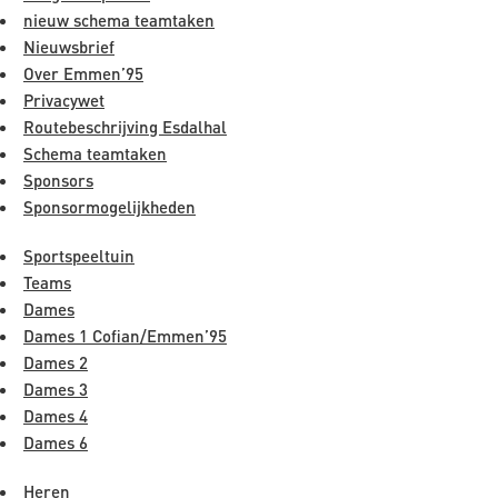
nieuw schema teamtaken
Nieuwsbrief
Over Emmen’95
Privacywet
Routebeschrijving Esdalhal
Schema teamtaken
Sponsors
Sponsormogelijkheden
Sportspeeltuin
Teams
Dames
Dames 1 Cofian/Emmen’95
Dames 2
Dames 3
Dames 4
Dames 6
Heren