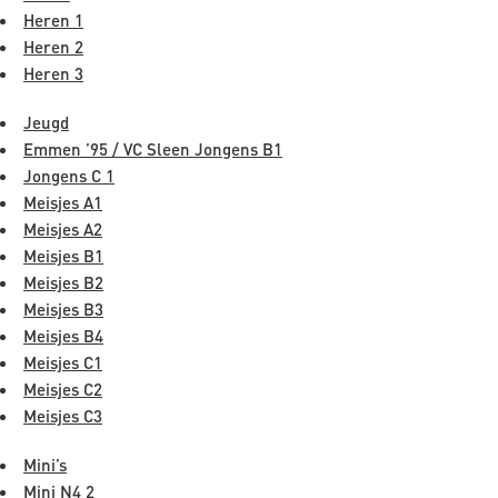
Heren 1
Heren 2
Heren 3
Jeugd
Emmen ’95 / VC Sleen Jongens B1
Jongens C 1
Meisjes A1
Meisjes A2
Meisjes B1
Meisjes B2
Meisjes B3
Meisjes B4
Meisjes C1
Meisjes C2
Meisjes C3
Mini’s
Mini N4 2