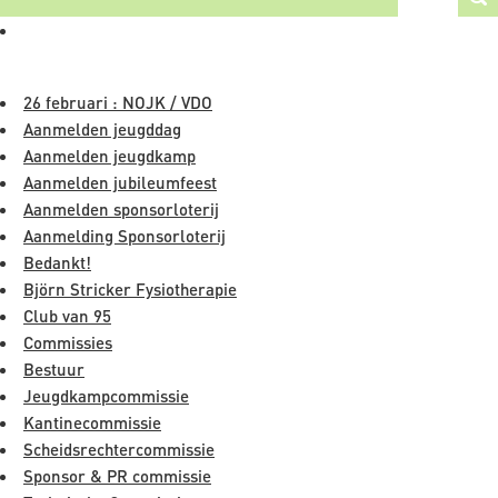
NAVIGATIE
26 februari : NOJK / VDO
Aanmelden jeugddag
Aanmelden jeugdkamp
Aanmelden jubileumfeest
Aanmelden sponsorloterij
Aanmelding Sponsorloterij
Bedankt!
Björn Stricker Fysiotherapie
Club van 95
Commissies
Bestuur
Jeugdkampcommissie
Kantinecommissie
Scheidsrechtercommissie
Sponsor & PR commissie