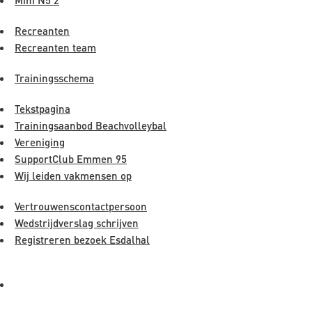
Recreanten
Recreanten team
Trainingsschema
Tekstpagina
Trainingsaanbod Beachvolleybal
Vereniging
SupportClub Emmen 95
Wij leiden vakmensen op
Vertrouwenscontactpersoon
Wedstrijdverslag schrijven
Registreren bezoek Esdalhal
ARCHIEVEN