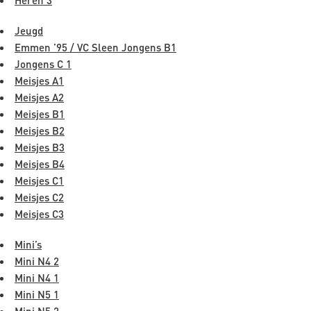
Jeugd
Emmen ’95 / VC Sleen Jongens B1
Jongens C 1
Meisjes A1
Meisjes A2
Meisjes B1
Meisjes B2
Meisjes B3
Meisjes B4
Meisjes C1
Meisjes C2
Meisjes C3
Mini’s
Mini N4 2
Mini N4 1
Mini N5 1
Mini N5 2