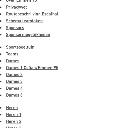
Privacywet
Routebeschrijving Esdalhal
Schema teamtaken
Sponsors
Sponsormogelijkheden
Sportspeeltuin
Teams
Dames
Dames 1 Cofian/Emmen’95
Dames 2
Dames 3
Dames 4
Dames 6
Heren
Heren 1
Heren 2
Heren 3