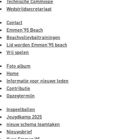
Technische Commissie
Wedstrijdsecretariaat
Contact
Emmen’95 Beach
Beachvolleybaltrainingen
Lid worden Emmen’95 beach
Vrij spelen
Foto album
Home
Informatie voor nieuwe leden
Contributie
Opzegtermijn
Inspeelballen
Jeugdkamp 2025
nieuw schema teamtaken
Nieuwsbrief
Over Emmen’95