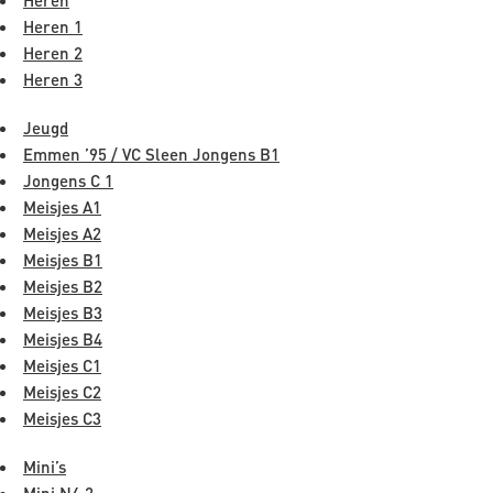
Heren
Heren 1
Heren 2
Heren 3
Jeugd
Emmen ’95 / VC Sleen Jongens B1
Jongens C 1
Meisjes A1
Meisjes A2
Meisjes B1
Meisjes B2
Meisjes B3
Meisjes B4
Meisjes C1
Meisjes C2
Meisjes C3
Mini’s