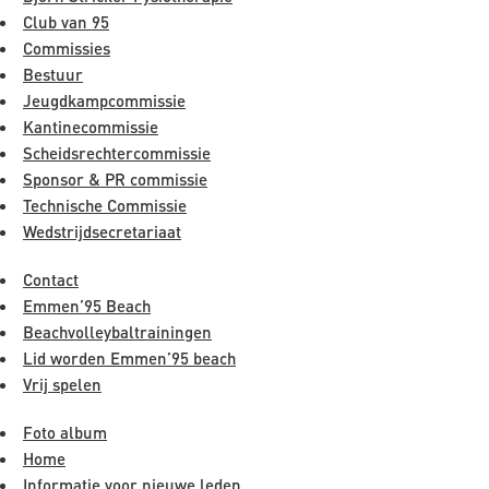
Club van 95
Commissies
Bestuur
Jeugdkampcommissie
Kantinecommissie
Scheidsrechtercommissie
Sponsor & PR commissie
Technische Commissie
Wedstrijdsecretariaat
Contact
Emmen’95 Beach
Beachvolleybaltrainingen
Lid worden Emmen’95 beach
Vrij spelen
Foto album
Home
Informatie voor nieuwe leden