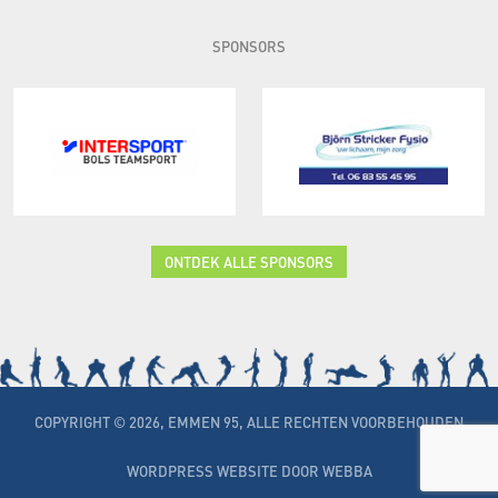
SPONSORS
ONTDEK ALLE SPONSORS
COPYRIGHT © 2026, EMMEN 95, ALLE RECHTEN VOORBEHOUDEN
WORDPRESS WEBSITE DOOR WEBBA