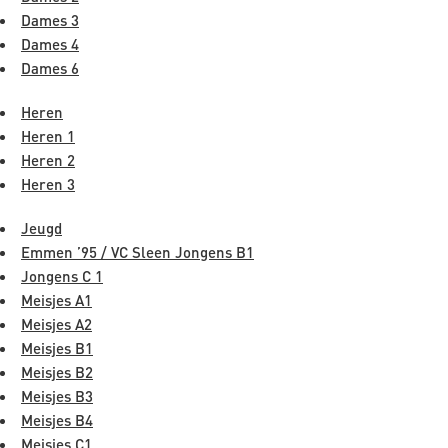
Dames 3
Dames 4
Dames 6
Heren
Heren 1
Heren 2
Heren 3
Jeugd
Emmen ’95 / VC Sleen Jongens B1
Jongens C 1
Meisjes A1
Meisjes A2
Meisjes B1
Meisjes B2
Meisjes B3
Meisjes B4
Meisjes C1