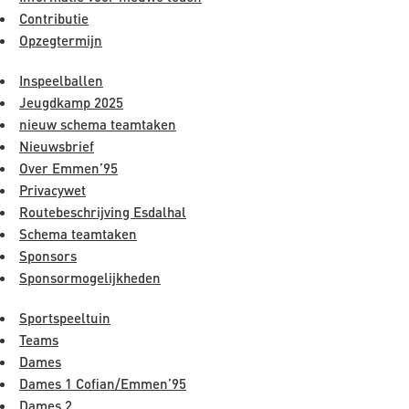
Contributie
Opzegtermijn
Inspeelballen
Jeugdkamp 2025
nieuw schema teamtaken
Nieuwsbrief
Over Emmen’95
Privacywet
Routebeschrijving Esdalhal
Schema teamtaken
Sponsors
Sponsormogelijkheden
Sportspeeltuin
Teams
Dames
Dames 1 Cofian/Emmen’95
Dames 2